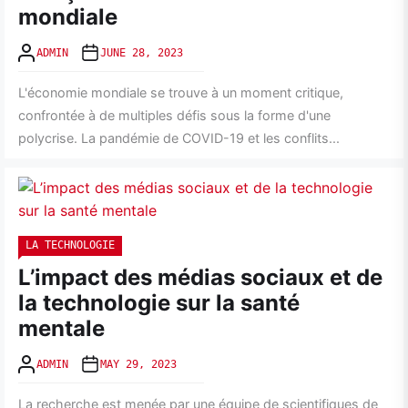
mondiale
ADMIN
JUNE 28, 2023
L'économie mondiale se trouve à un moment critique,
confrontée à de multiples défis sous la forme d'une
polycrise. La pandémie de COVID-19 et les conflits...
LA TECHNOLOGIE
L’impact des médias sociaux et de
la technologie sur la santé
mentale
ADMIN
MAY 29, 2023
La recherche est menée par une équipe de scientifiques de