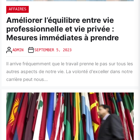
AFFAIRES
Améliorer l’équilibre entre vie
professionnelle et vie privée :
Mesures immédiates à prendre
ADMIN
SEPTEMBER 5, 2023
Il arrive fréquemment que le travail prenne le pas sur tous les
autres aspects de notre vie. La volonté d'exceller dans notre
carrière peut nous...