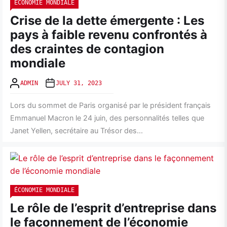
ÉCONOMIE MONDIALE
Crise de la dette émergente : Les
pays à faible revenu confrontés à
des craintes de contagion
mondiale
ADMIN
JULY 31, 2023
Lors du sommet de Paris organisé par le président français
Emmanuel Macron le 24 juin, des personnalités telles que
Janet Yellen, secrétaire au Trésor des...
ÉCONOMIE MONDIALE
Le rôle de l’esprit d’entreprise dans
le façonnement de l’économie