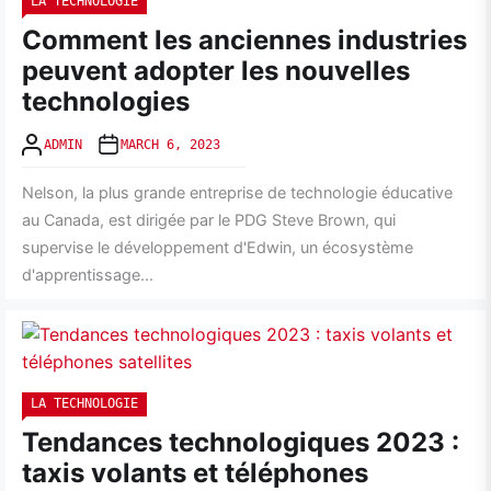
LA TECHNOLOGIE
Comment les anciennes industries
peuvent adopter les nouvelles
technologies
ADMIN
MARCH 6, 2023
Nelson, la plus grande entreprise de technologie éducative
au Canada, est dirigée par le PDG Steve Brown, qui
supervise le développement d'Edwin, un écosystème
d'apprentissage...
LA TECHNOLOGIE
Tendances technologiques 2023 :
taxis volants et téléphones