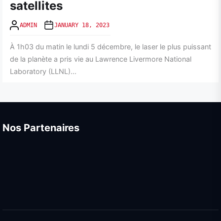
satellites
ADMIN
JANUARY 18, 2023
À 1h03 du matin le lundi 5 décembre, le laser le plus puissant
de la planète a pris vie au Lawrence Livermore National
Laboratory (LLNL)...
Nos Partenaires